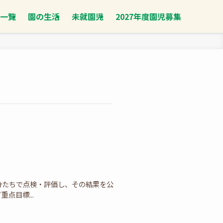
一覧
園の生活
未就園児
2027年度園児募集
分たちで点検・評価し、その結果を公
点目標...