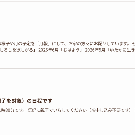
の様子や月の予定を「月報」にして、お家の方々にお配りしています。
しるしを欲しがる」 2026年6月「おはよう」 2026年5月「ゆたかに生きる力」
親子を対象）の日程です
11時30分です。 気軽に親子でいらしてください（※申し込み不要です） 